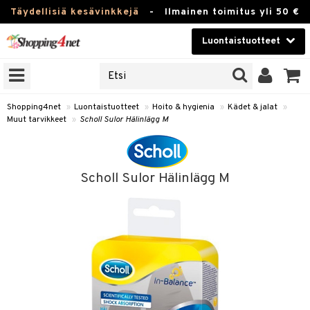
Täydellisiä kesävinkkejä
-
Ilmainen toimitus yli 50 €
Luontaistuotteet
ERKKEJÄ
Kauneudenhoito
JAT
UOTTEITA
Piilolinssit
Shopping4net
»
Luontaistuotteet
»
Hoito & hygienia
»
Kädet & jalat
»
Muut tarvikkeet
»
Scholl Sulor Hälinlägg M
Luontaistuotteet
silmät
Apteekki
suus
Scholl Sulor Hälinlägg M
apot
Fitness
Koti & Sisustus
Lelut, Lapsi & Vauva
kkeet
Tuotemerkkejä
otteet
ät & pähkinät
Kampanjat
iho & kynnet
en