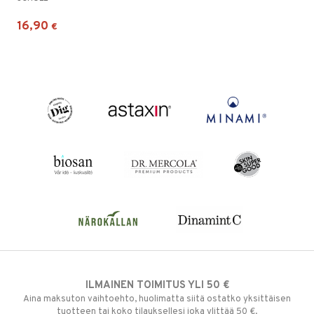
16,90
€
ILMAINEN TOIMITUS YLI 50 €
Aina maksuton vaihtoehto, huolimatta siitä ostatko yksittäisen
tuotteen tai koko tilauksellesi joka ylittää 50 €.