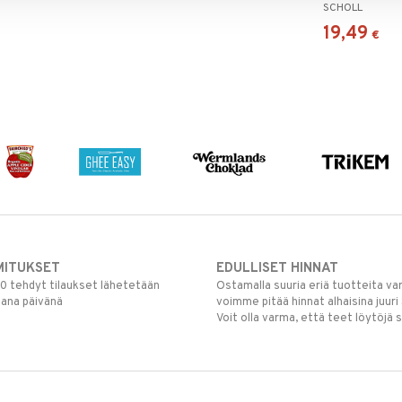
SCHOLL
19,49
€
MITUKSET
EDULLISET HINNAT
00 tehdyt tilaukset lähetetään
Ostamalla suuria eriä tuotteita 
mana päivänä
voimme pitää hinnat alhaisina juuri
Voit olla varma, että teet löytöjä 