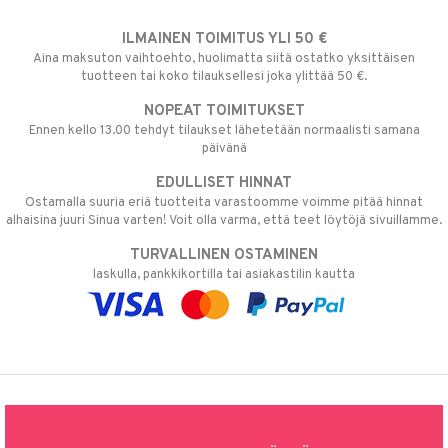
ILMAINEN TOIMITUS YLI 50 €
Aina maksuton vaihtoehto, huolimatta siitä ostatko yksittäisen
tuotteen tai koko tilauksellesi joka ylittää 50 €.
NOPEAT TOIMITUKSET
Ennen kello 13.00 tehdyt tilaukset lähetetään normaalisti samana
päivänä
EDULLISET HINNAT
Ostamalla suuria eriä tuotteita varastoomme voimme pitää hinnat
alhaisina juuri Sinua varten! Voit olla varma, että teet löytöjä sivuillamme.
TURVALLINEN OSTAMINEN
laskulla, pankkikortilla tai asiakastilin kautta