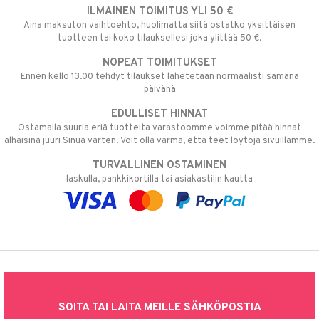
ILMAINEN TOIMITUS YLI 50 €
Aina maksuton vaihtoehto, huolimatta siitä ostatko yksittäisen
tuotteen tai koko tilauksellesi joka ylittää 50 €.
NOPEAT TOIMITUKSET
Ennen kello 13.00 tehdyt tilaukset lähetetään normaalisti samana
päivänä
EDULLISET HINNAT
Ostamalla suuria eriä tuotteita varastoomme voimme pitää hinnat
alhaisina juuri Sinua varten! Voit olla varma, että teet löytöjä sivuillamme.
TURVALLINEN OSTAMINEN
laskulla, pankkikortilla tai asiakastilin kautta
SOITA TAI LAITA MEILLE SÄHKÖPOSTIA