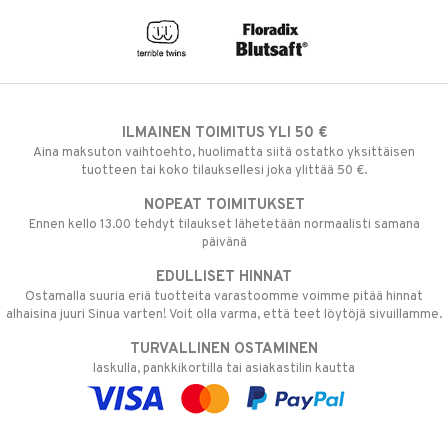
ILMAINEN TOIMITUS YLI 50 €
Aina maksuton vaihtoehto, huolimatta siitä ostatko yksittäisen
tuotteen tai koko tilauksellesi joka ylittää 50 €.
NOPEAT TOIMITUKSET
Ennen kello 13.00 tehdyt tilaukset lähetetään normaalisti samana
päivänä
EDULLISET HINNAT
Ostamalla suuria eriä tuotteita varastoomme voimme pitää hinnat
alhaisina juuri Sinua varten! Voit olla varma, että teet löytöjä sivuillamme.
TURVALLINEN OSTAMINEN
laskulla, pankkikortilla tai asiakastilin kautta