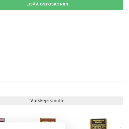
LISÄÄ OSTOSKORIIN
Vinkkejä sinulle