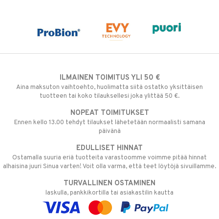
ILMAINEN TOIMITUS YLI 50 €
Aina maksuton vaihtoehto, huolimatta siitä ostatko yksittäisen
tuotteen tai koko tilauksellesi joka ylittää 50 €.
NOPEAT TOIMITUKSET
Ennen kello 13.00 tehdyt tilaukset lähetetään normaalisti samana
päivänä
EDULLISET HINNAT
Ostamalla suuria eriä tuotteita varastoomme voimme pitää hinnat
alhaisina juuri Sinua varten! Voit olla varma, että teet löytöjä sivuillamme.
TURVALLINEN OSTAMINEN
laskulla, pankkikortilla tai asiakastilin kautta