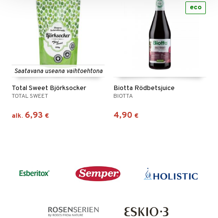
eco
Saatavana useana vaihtoehtona
Total Sweet Björksocker
Biotta Rödbetsjuice
TOTAL SWEET
BIOTTA
6,93
4,90
alk.
€
€