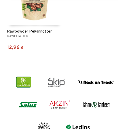
Rawpowder Pekannötter
RAWPOWDER
12,96
€