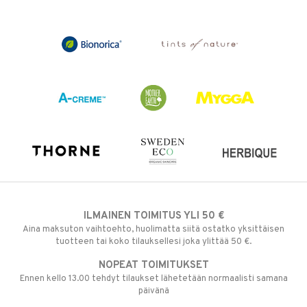
ILMAINEN TOIMITUS YLI 50 €
Aina maksuton vaihtoehto, huolimatta siitä ostatko yksittäisen
tuotteen tai koko tilauksellesi joka ylittää 50 €.
NOPEAT TOIMITUKSET
Ennen kello 13.00 tehdyt tilaukset lähetetään normaalisti samana
päivänä