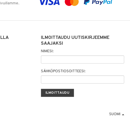
sivuillamme.
ILLA
ILMOITTAUDU UUTISKIRJEEMME
SAAJAKSI
NIMESI:
SÄHKÖPOSTIOSOITTEESI:
SUOMI