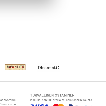
TURVALLINEN OSTAMINEN
varastoomme
laskulla, pankkikortilla tai asiakastilin kautta
 Sinua varten!