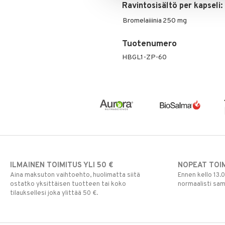
Ravintosisältö per kapseli:
Bromelaiiinia
250 mg
Tuotenumero
HBGL1-ZP-60
ILMAINEN TOIMITUS YLI 50 €
NOPEAT TOI
Aina maksuton vaihtoehto, huolimatta siitä
Ennen kello 13.
ostatko yksittäisen tuotteen tai koko
normaalisti sa
tilauksellesi joka ylittää 50 €.