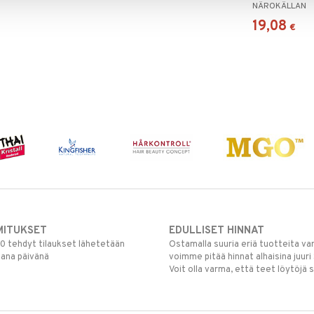
NÄROKÄLLAN
19,08
€
MITUKSET
EDULLISET HINNAT
00 tehdyt tilaukset lähetetään
Ostamalla suuria eriä tuotteita 
mana päivänä
voimme pitää hinnat alhaisina juuri
Voit olla varma, että teet löytöjä 