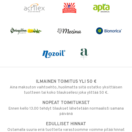
ILMAINEN TOIMITUS YLI 50 €
Aina maksuton vaihtoehto, huolimatta siitä ostatko yksittäisen
tuotteen tai koko tilauksellesi joka ylittää 50 €.
NOPEAT TOIMITUKSET
Ennen kello 13.00 tehdyt tilaukset lähetetään normaalisti samana
päivänä
EDULLISET HINNAT
Ostamalla suuria eriä tuotteita varastoomme voimme pitää hinnat