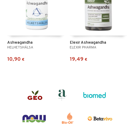
Ashwagandha
Elexir Ashwagandha
HELHETSHÄLSA
ELEXIR PHARMA
10,90
19,49
€
€