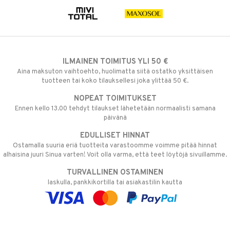
ILMAINEN TOIMITUS YLI 50 €
Aina maksuton vaihtoehto, huolimatta siitä ostatko yksittäisen
tuotteen tai koko tilauksellesi joka ylittää 50 €.
NOPEAT TOIMITUKSET
Ennen kello 13.00 tehdyt tilaukset lähetetään normaalisti samana
päivänä
EDULLISET HINNAT
Ostamalla suuria eriä tuotteita varastoomme voimme pitää hinnat
alhaisina juuri Sinua varten! Voit olla varma, että teet löytöjä sivuillamme.
TURVALLINEN OSTAMINEN
laskulla, pankkikortilla tai asiakastilin kautta