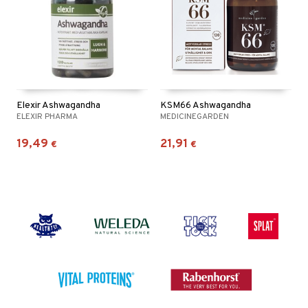
Elexir Ashwagandha
KSM66 Ashwagandha
ELEXIR PHARMA
MEDICINEGARDEN
19,49
21,91
€
€