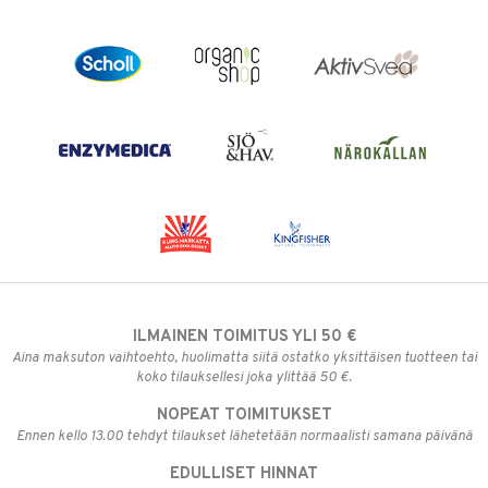
ILMAINEN TOIMITUS YLI 50 €
Aina maksuton vaihtoehto, huolimatta siitä ostatko yksittäisen tuotteen tai
koko tilauksellesi joka ylittää 50 €.
NOPEAT TOIMITUKSET
Ennen kello 13.00 tehdyt tilaukset lähetetään normaalisti samana päivänä
EDULLISET HINNAT