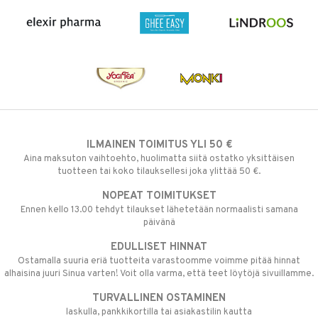
ILMAINEN TOIMITUS YLI 50 €
Aina maksuton vaihtoehto, huolimatta siitä ostatko yksittäisen
tuotteen tai koko tilauksellesi joka ylittää 50 €.
NOPEAT TOIMITUKSET
Ennen kello 13.00 tehdyt tilaukset lähetetään normaalisti samana
päivänä
EDULLISET HINNAT
Ostamalla suuria eriä tuotteita varastoomme voimme pitää hinnat
alhaisina juuri Sinua varten! Voit olla varma, että teet löytöjä sivuillamme.
TURVALLINEN OSTAMINEN
laskulla, pankkikortilla tai asiakastilin kautta