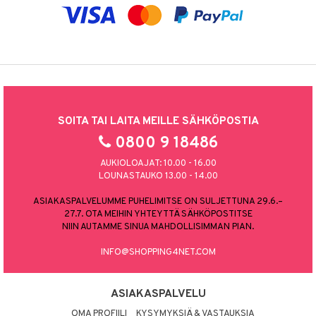
SOITA TAI LAITA MEILLE SÄHKÖPOSTIA
0800 9 18486
AUKIOLOAJAT: 10.00 - 16.00
LOUNASTAUKO 13.00 - 14.00
ASIAKASPALVELUMME PUHELIMITSE ON SULJETTUNA 29.6.–
27.7. OTA MEIHIN YHTEYTTÄ SÄHKÖPOSTITSE
NIIN AUTAMME SINUA MAHDOLLISIMMAN PIAN.
INFO@SHOPPING4NET.COM
ASIAKASPALVELU
OMA PROFIILI
KYSYMYKSIÄ & VASTAUKSIA