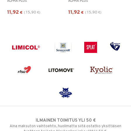
ALPHA PLUS
ALPHA PLUS
11,92
11,92
15,90
15,90
€
(
€
)
€
(
€
)
ILMAINEN TOIMITUS YLI 50 €
Aina maksuton vaihtoehto, huolimatta siitä ostatko yksittäisen