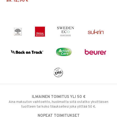
12,90
alk.
€
ILMAINEN TOIMITUS YLI 50 €
Aina maksuton vaihtoehto, huolimatta siitä ostatko yksittäisen
tuotteen tai koko tilauksellesi joka ylittää 50 €.
NOPEAT TOIMITUKSET