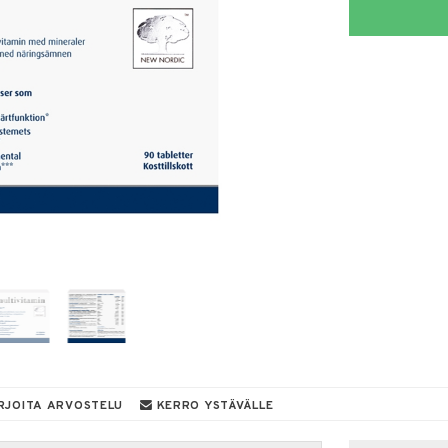
RJOITA ARVOSTELU
KERRO YSTÄVÄLLE