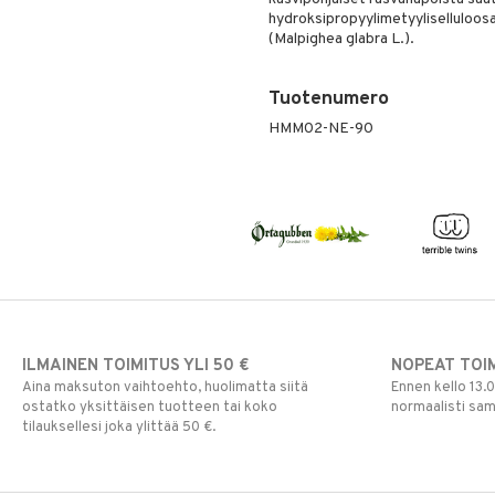
hydroksipropyylimetyyliselluloosa
(Malpighea glabra L.).
Tuotenumero
HMM02-NE-90
ILMAINEN TOIMITUS YLI 50 €
NOPEAT TOI
Aina maksuton vaihtoehto, huolimatta siitä
Ennen kello 13.
ostatko yksittäisen tuotteen tai koko
normaalisti sa
tilauksellesi joka ylittää 50 €.