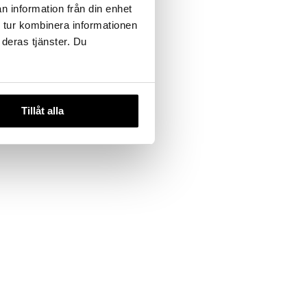
n information från din enhet
 tur kombinera informationen
 deras tjänster. Du
Man
Tillåt alla