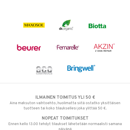
ILMAINEN TOIMITUS YLI 50 €
Aina maksuton vaihtoehto, huolimatta siitä ostatko yksittäisen
tuotteen tai koko tilauksellesi joka ylittää 50 €.
NOPEAT TOIMITUKSET
Ennen kello 13.00 tehdyt tilaukset lähetetään normaalisti samana
päivänä