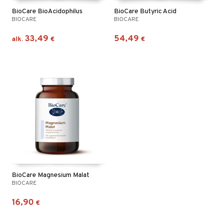
BioCare BioAcidophilus
BioCare Butyric Acid
BIOCARE
BIOCARE
33,49
54,49
alk.
€
€
BioCare Magnesium Malat
BIOCARE
16,90
€