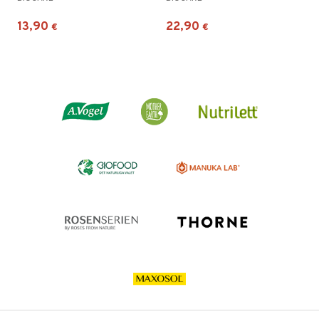
13,90
22,90
€
€