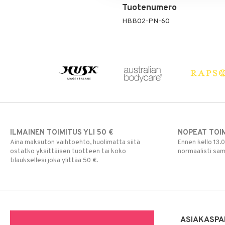
Tuotenumero
HBB02-PN-60
ILMAINEN TOIMITUS YLI 50 €
NOPEAT TOI
Aina maksuton vaihtoehto, huolimatta siitä
Ennen kello 13.
ostatko yksittäisen tuotteen tai koko
normaalisti sa
tilauksellesi joka ylittää 50 €.
ASIAKASPA