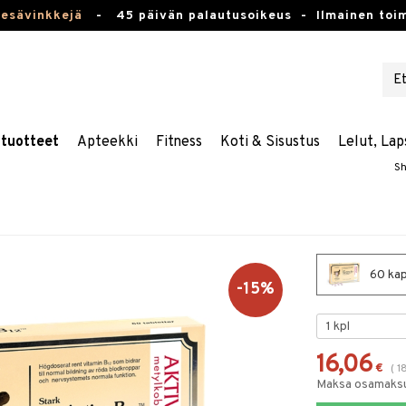
kesävinkkejä
-
45 päivän palautusoikeus -
Ilmainen toim
stuotteet
Apteekki
Fitness
Koti & Sisustus
Lelut, Lap
Sh
60 kap
-15%
16,06
€
(
1
Maksa osamaksul