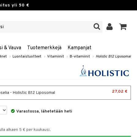
itus yli 50 €
si & Vauva
Tuotemerkkejä
Kampanjat
4net
»
Luontaistuotteet
»
Vitamiinit
»
B-vitamiinit
»
Holistic B12 Liposomal
27,02 €
selia - Holistic B12 Liposomal
Varastossa, lähetetään heti
la alkaen 5 € per kuukausi.