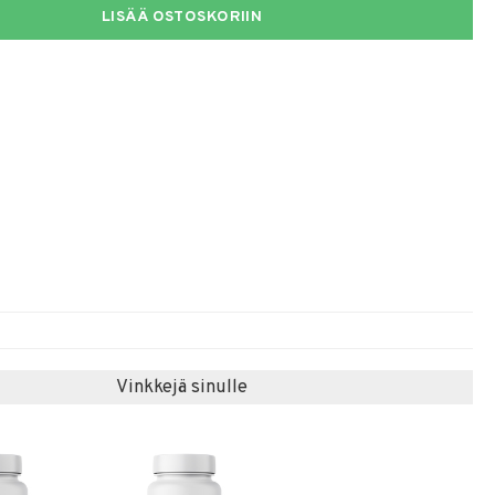
LISÄÄ OSTOSKORIIN
Vinkkejä sinulle