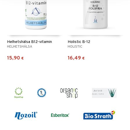
Helhetshälsa B12-vitamin
Holistic B-12
HELHETSHÄLSA
HOLISTIC
15,90
16,49
€
€