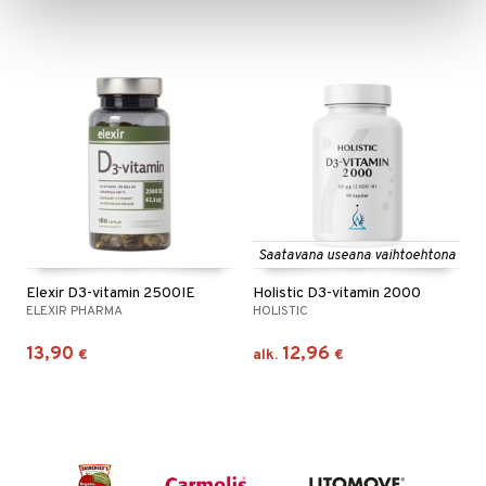
Saatavana useana vaihtoehtona
Elexir D3-vitamin 2500IE
Holistic D3-vitamin 2000
ELEXIR PHARMA
HOLISTIC
13,90
12,96
€
alk.
€