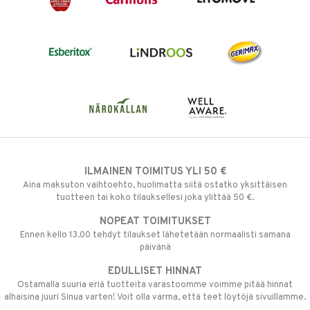
ILMAINEN TOIMITUS YLI 50 €
Aina maksuton vaihtoehto, huolimatta siitä ostatko yksittäisen
tuotteen tai koko tilauksellesi joka ylittää 50 €.
NOPEAT TOIMITUKSET
Ennen kello 13.00 tehdyt tilaukset lähetetään normaalisti samana
päivänä
EDULLISET HINNAT
Ostamalla suuria eriä tuotteita varastoomme voimme pitää hinnat
alhaisina juuri Sinua varten! Voit olla varma, että teet löytöjä sivuillamme.