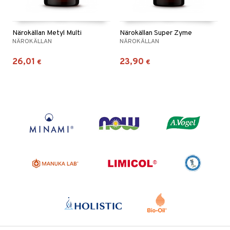
Närokällan Metyl Multi
Närokällan Super Zyme
NÄROKÄLLAN
NÄROKÄLLAN
26,01
23,90
€
€