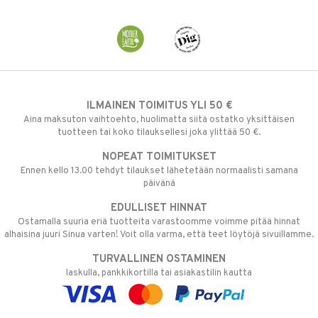
ILMAINEN TOIMITUS YLI 50 €
Aina maksuton vaihtoehto, huolimatta siitä ostatko yksittäisen
tuotteen tai koko tilauksellesi joka ylittää 50 €.
NOPEAT TOIMITUKSET
Ennen kello 13.00 tehdyt tilaukset lähetetään normaalisti samana
päivänä
EDULLISET HINNAT
Ostamalla suuria eriä tuotteita varastoomme voimme pitää hinnat
alhaisina juuri Sinua varten! Voit olla varma, että teet löytöjä sivuillamme.
TURVALLINEN OSTAMINEN
laskulla, pankkikortilla tai asiakastilin kautta