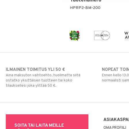
Tuotenumero
HPRP2-BM-200
ILMAINEN TOIMITUS YLI 50 €
NOPEAT TOI
Aina maksuton vaihtoehto, huolimatta siitä
Ennen kello 13.
ostatko yksittäisen tuotteen tai koko
normaalisti sa
tilauksellesi joka ylittää 50 €.
ASIAKASPA
SOITA TAI LAITA MEILLE
OMA PROFIILI