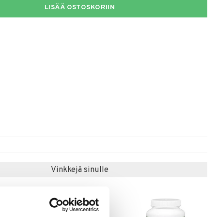
LISÄÄ OSTOSKORIIN
Vinkkejä sinulle