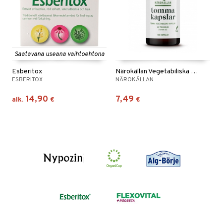
Saatavana useana vaihtoehtona
Esberitox
Närokällan Vegetabiliska kapslar
ESBERITOX
NÄROKÄLLAN
14,90
7,49
alk.
€
€