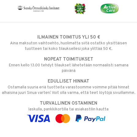
ILMAINEN TOIMITUS YLI 50 €
Aina maksuton vaihtoehto, huolimatta siitä ostatko yksittäisen
tuotteen tai koko tilauksellesi joka ylittää 50 €.
NOPEAT TOIMITUKSET
Ennen kello 13.00 tehdyt tilaukset lähetetään normaalisti samana
päivänä
EDULLISET HINNAT
Ostamalla suuria eriä tuotteita varastoomme voimme pitää hinnat
alhaisina juuri Sinua varten! Voit olla varma, että teet löytöjä sivuillamme.
TURVALLINEN OSTAMINEN
laskulla, pankkikortilla tai asiakastilin kautta