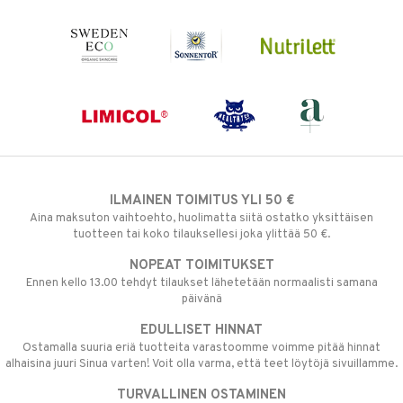
ILMAINEN TOIMITUS YLI 50 €
Aina maksuton vaihtoehto, huolimatta siitä ostatko yksittäisen
tuotteen tai koko tilauksellesi joka ylittää 50 €.
NOPEAT TOIMITUKSET
Ennen kello 13.00 tehdyt tilaukset lähetetään normaalisti samana
päivänä
EDULLISET HINNAT
Ostamalla suuria eriä tuotteita varastoomme voimme pitää hinnat
alhaisina juuri Sinua varten! Voit olla varma, että teet löytöjä sivuillamme.
TURVALLINEN OSTAMINEN