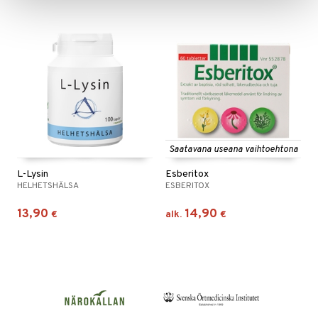
Saatavana useana vaihtoehtona
L-Lysin
Esberitox
HELHETSHÄLSA
ESBERITOX
13,90
14,90
€
alk.
€