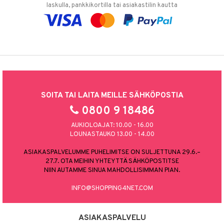
laskulla, pankkikortilla tai asiakastilin kautta
SOITA TAI LAITA MEILLE SÄHKÖPOSTIA
0800 9 18486
AUKIOLOAJAT: 10.00 - 16.00
LOUNASTAUKO 13.00 - 14.00
ASIAKASPALVELUMME PUHELIMITSE ON SULJETTUNA 29.6.–
27.7. OTA MEIHIN YHTEYTTÄ SÄHKÖPOSTITSE
NIIN AUTAMME SINUA MAHDOLLISIMMAN PIAN.
INFO@SHOPPING4NET.COM
ASIAKASPALVELU