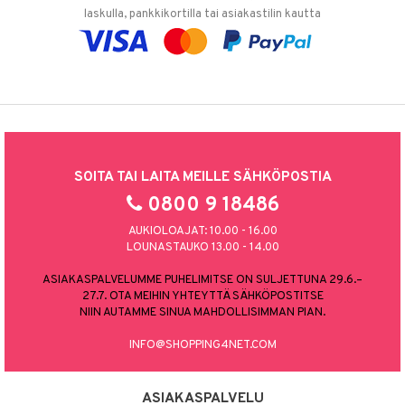
laskulla, pankkikortilla tai asiakastilin kautta
SOITA TAI LAITA MEILLE SÄHKÖPOSTIA
0800 9 18486
AUKIOLOAJAT: 10.00 - 16.00
LOUNASTAUKO 13.00 - 14.00
ASIAKASPALVELUMME PUHELIMITSE ON SULJETTUNA 29.6.–
27.7. OTA MEIHIN YHTEYTTÄ SÄHKÖPOSTITSE
NIIN AUTAMME SINUA MAHDOLLISIMMAN PIAN.
INFO@SHOPPING4NET.COM
ASIAKASPALVELU