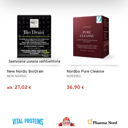
Saatavana useana vaihtoehtona
New Nordic BioDrain
Nordbo Pure Cleanse
NEW NORDIC
NORDBO
27,02
36,90
alk.
€
€