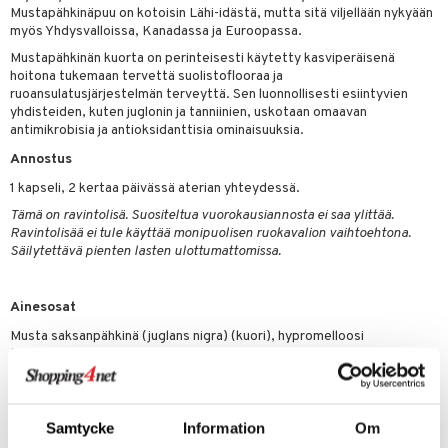
& nenä & kurkku
idantit
g
Mustapähkinäpuu on kotoisin Lähi-idästä, mutta sitä viljellään nykyään
spalvelu
myös Yhdysvalloissa, Kanadassa ja Euroopassa.
iinit
ksiä & vastauksia
Mustapähkinän kuorta on perinteisesti käytetty kasviperäisenä
hoitona tukemaan tervettä suolistoflooraa ja
puli
iinit
tuotetta
ruoansulatusjärjestelmän terveyttä. Sen luonnollisesti esiintyvien
n
uuri
yhdisteiden, kuten juglonin ja tanniinien, uskotaan omaavan
 verkkokaupasta
antimikrobisia ja antioksidanttisia ominaisuuksia.
ndra
Annostus
neraalit
uskyky
1 kapseli, 2 kertaa päivässä aterian yhteydessä.
Tämä on ravintolisä. Suositeltua vuorokausiannosta ei saa ylittää.
Ravintolisää ei tule käyttää monipuolisen ruokavalion vaihtoehtona.
Säilytettävä pienten lasten ulottumattomissa.
Ainesosat
Musta saksanpähkinä (juglans nigra) (kuori), hypromelloosi
(selluloosakapseli), magnesiumstearaatti (kasviperäinen lähde) ja
piidioksidi. Sisältää pähkinää (saksanpähkinä).
Sisältö per vuorokausiannos 1 kapseli
Musta saksanpähkinä 500 mg
Samtycke
Information
Om