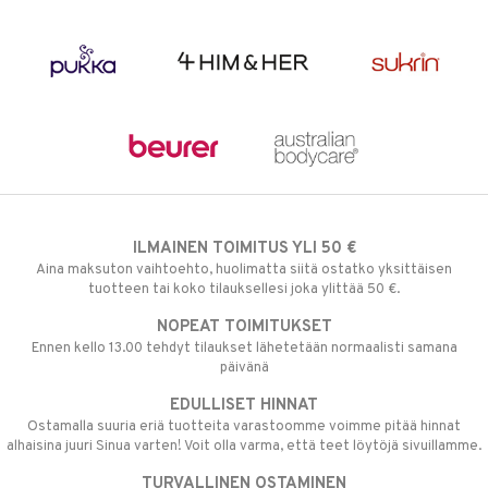
ILMAINEN TOIMITUS YLI 50 €
Aina maksuton vaihtoehto, huolimatta siitä ostatko yksittäisen
tuotteen tai koko tilauksellesi joka ylittää 50 €.
NOPEAT TOIMITUKSET
Ennen kello 13.00 tehdyt tilaukset lähetetään normaalisti samana
päivänä
EDULLISET HINNAT
Ostamalla suuria eriä tuotteita varastoomme voimme pitää hinnat
alhaisina juuri Sinua varten! Voit olla varma, että teet löytöjä sivuillamme.
TURVALLINEN OSTAMINEN