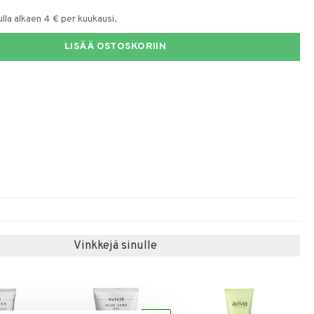
la alkaen 4 € per kuukausi.
LISÄÄ OSTOSKORIIN
Vinkkejä sinulle