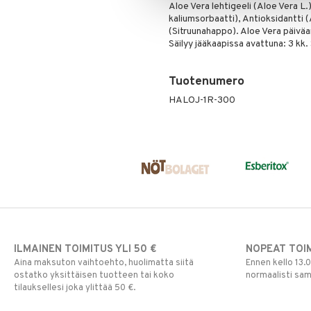
Aloe Vera lehtigeeli (Aloe Vera L
kaliumsorbaatti), Antioksidantti
(Sitruunahappo). Aloe Vera päiväan
Säilyy jääkaapissa avattuna: 3 kk
Tuotenumero
HALOJ-1R-300
ILMAINEN TOIMITUS YLI 50 €
NOPEAT TOI
Aina maksuton vaihtoehto, huolimatta siitä
Ennen kello 13.
ostatko yksittäisen tuotteen tai koko
normaalisti sa
tilauksellesi joka ylittää 50 €.