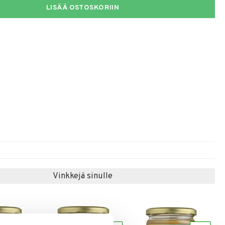
LISÄÄ OSTOSKORIIN
Vinkkejä sinulle