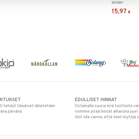
MONKI
15,97
€
MITUKSET
EDULLISET HINNAT
00 tehdyt tilaukset lähetetään
Ostamalla suuria eriä tuotteita 
mana päivänä
voimme pitää hinnat alhaisina juuri
Voit olla varma, että teet löytöjä 