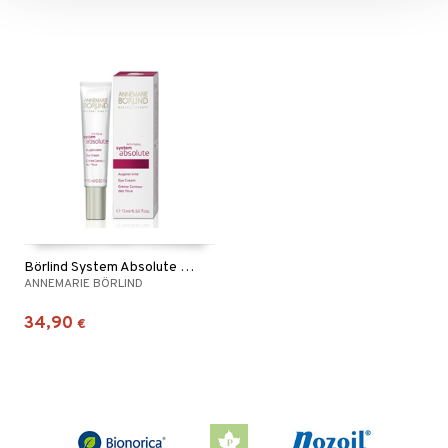
Börlind System Absolute Eye Cream
ANNEMARIE BÖRLIND
34,90
€