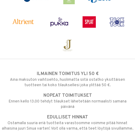
ILMAINEN TOIMITUS YLI 50 €
Aina maksuton vaihtoehto, huolimatta siitä ostatko yksittäisen
tuotteen tai koko tilauksellesi joka ylittää 50 €.
NOPEAT TOIMITUKSET
Ennen kello 13.00 tehdyt tilaukset lähetetään normaalisti samana
päivänä
EDULLISET HINNAT
Ostamalla suuria eriä tuotteita varastoomme voimme pitää hinnat
alhaisina juuri Sinua varten! Voit olla varma, että teet löytöjä sivuillamme.