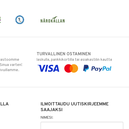
TURVALLINEN OSTAMINEN
varastoomme
laskulla, pankkikortilla tai asiakastilin kautta
 Sinua varten!
sivuillamme.
ILLA
ILMOITTAUDU UUTISKIRJEEMME
SAAJAKSI
NIMESI: