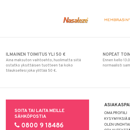
ILMAINEN TOIMITUS YLI 50 €
NOPEAT TOI
Aina maksuton vaihtoehto, huolimatta siitä
Ennen kello 13.
ostatko yksittäisen tuotteen tai koko
normaalisti sa
tilauksellesi joka ylittää 50 €.
ASIAKASPA
SOITA TAI LAITA MEILLE
OMA PROFIILI
SÄHKÖPOSTIA
KYSYMYKSIÄ &
0800 9 18486
OLEN UNOHTAN