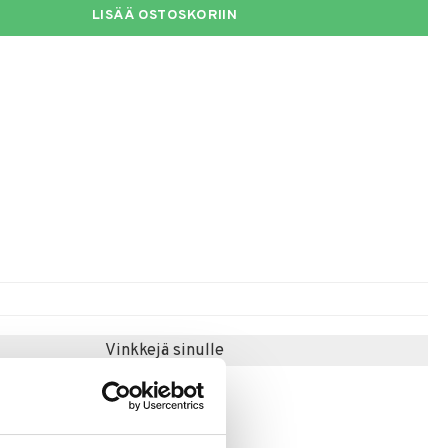
LISÄÄ OSTOSKORIIN
Vinkkejä sinulle