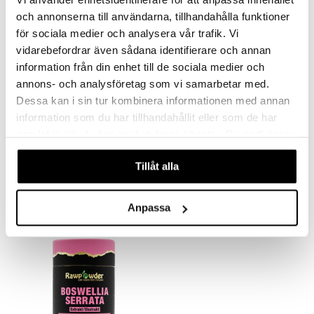
och annonserna till användarna, tillhandahålla funktioner
för sociala medier och analysera vår trafik. Vi
vidarebefordrar även sådana identifierare och annan
information från din enhet till de sociala medier och
annons- och analysföretag som vi samarbetar med.
Dessa kan i sin tur kombinera informationen med annan
information som du har tillhandahållit eller som de har
samlat in när du har använt deras tjänster. Du godkänner
Rawpowder Acetyl L-Karnitin 500mg
Rawpowder Brahmi Extrakt 500mg
våra cookies vid fortsatt användande av vår webbplats.
RAWPOWDER
RAWPOWDER
Tillåt alla
25,01
28,92
€
€
Anpassa