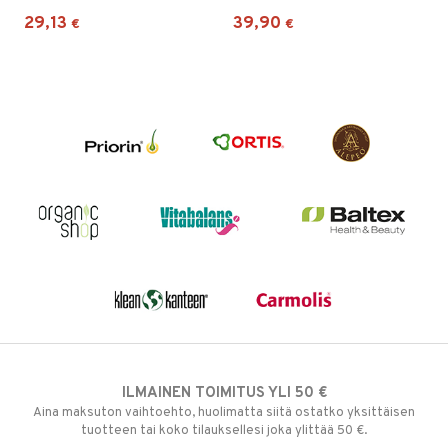
29,13
39,90
€
€
ILMAINEN TOIMITUS YLI 50 €
Aina maksuton vaihtoehto, huolimatta siitä ostatko yksittäisen
tuotteen tai koko tilauksellesi joka ylittää 50 €.