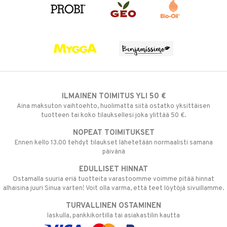
ILMAINEN TOIMITUS YLI 50 €
Aina maksuton vaihtoehto, huolimatta siitä ostatko yksittäisen
tuotteen tai koko tilauksellesi joka ylittää 50 €.
NOPEAT TOIMITUKSET
Ennen kello 13.00 tehdyt tilaukset lähetetään normaalisti samana
päivänä
EDULLISET HINNAT
Ostamalla suuria eriä tuotteita varastoomme voimme pitää hinnat
alhaisina juuri Sinua varten! Voit olla varma, että teet löytöjä sivuillamme.
TURVALLINEN OSTAMINEN
laskulla, pankkikortilla tai asiakastilin kautta