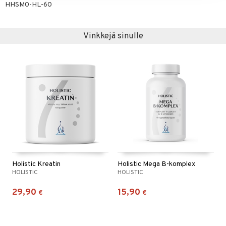
HHSM0-HL-60
Vinkkejä sinulle
Holistic Kreatin
Holistic Mega B-komplex
HOLISTIC
HOLISTIC
29,90
15,90
€
€