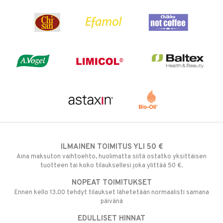
ILMAINEN TOIMITUS YLI 50 €
Aina maksuton vaihtoehto, huolimatta siitä ostatko yksittäisen
tuotteen tai koko tilauksellesi joka ylittää 50 €.
NOPEAT TOIMITUKSET
Ennen kello 13.00 tehdyt tilaukset lähetetään normaalisti samana
päivänä
EDULLISET HINNAT