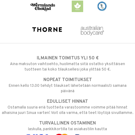
ILMAINEN TOIMITUS YLI 50 €
Aina maksuton vaihtoehto, huolimatta siitä ostatko yksittäisen
tuotteen tai koko tilauksellesi joka ylittää 50 €.
NOPEAT TOIMITUKSET
Ennen kello 13.00 tehdyt tilaukset lähetetään normaalisti samana
päivänä
EDULLISET HINNAT
Ostamalla suuria eriä tuotteita varastoomme voimme pitää hinnat
alhaisina juuri Sinua varten! Voit olla varma, että teet löytöjä sivuillamme.
TURVALLINEN OSTAMINEN
laskulla, pankkikortilla tai asiakastilin kautta