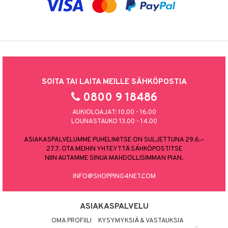
SOITA TAI LAITA MEILLE SÄHKÖPOSTIA
0800 9 18486
AUKIOLOAJAT: 10.00 - 16.00
LOUNASTAUKO 13.00 - 14.00
ASIAKASPALVELUMME PUHELIMITSE ON SULJETTUNA 29.6.–
27.7. OTA MEIHIN YHTEYTTÄ SÄHKÖPOSTITSE
NIIN AUTAMME SINUA MAHDOLLISIMMAN PIAN.
INFO@SHOPPING4NET.COM
ASIAKASPALVELU
OMA PROFIILI
KYSYMYKSIÄ & VASTAUKSIA