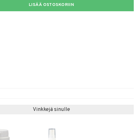
LISÄÄ OSTOSKORIIN
Vinkkejä sinulle