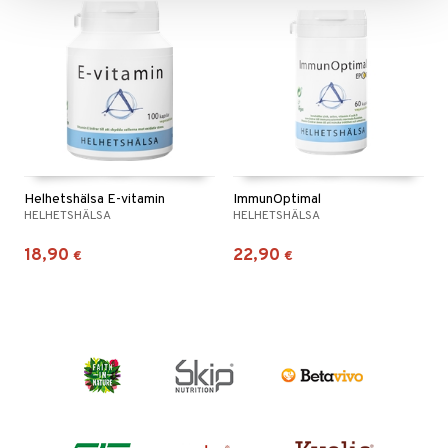
Helhetshälsa E-vitamin
ImmunOptimal
HELHETSHÄLSA
HELHETSHÄLSA
18,90
22,90
€
€