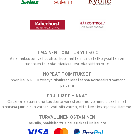
ILMAINEN TOIMITUS YLI 50 €
Aina maksuton vaihtoehto, huolimatta siitä ostatko yksittäisen
tuotteen tai koko tilauksellesi joka ylittää 50 €.
NOPEAT TOIMITUKSET
Ennen kello 13.00 tehdyt tilaukset lähetetään normaalisti samana
päivänä
EDULLISET HINNAT
Ostamalla suuria eriä tuotteita varastoomme voimme pitää hinnat
alhaisina juuri Sinua varten! Voit olla varma, että teet löytöjä sivuillamme.
TURVALLINEN OSTAMINEN
laskulla, pankkikortilla tai asiakastilin kautta