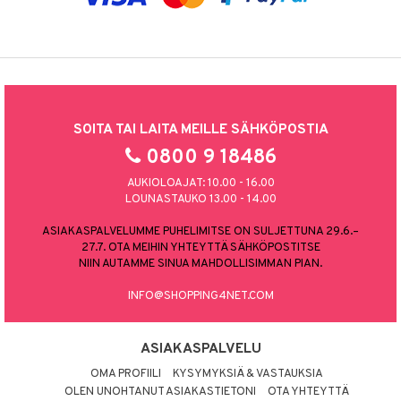
SOITA TAI LAITA MEILLE SÄHKÖPOSTIA
0800 9 18486
AUKIOLOAJAT: 10.00 - 16.00
LOUNASTAUKO 13.00 - 14.00
ASIAKASPALVELUMME PUHELIMITSE ON SULJETTUNA 29.6.–
27.7. OTA MEIHIN YHTEYTTÄ SÄHKÖPOSTITSE
NIIN AUTAMME SINUA MAHDOLLISIMMAN PIAN.
INFO@SHOPPING4NET.COM
ASIAKASPALVELU
OMA PROFIILI
KYSYMYKSIÄ & VASTAUKSIA
OLEN UNOHTANUT ASIAKASTIETONI
OTA YHTEYTTÄ