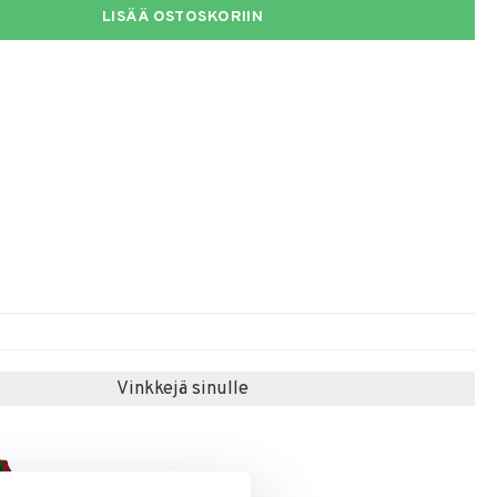
LISÄÄ OSTOSKORIIN
Vinkkejä sinulle