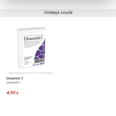
Vinkkejä sinulle
Dinamint C
DINAMINT
4,90
€