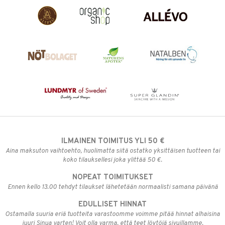
ILMAINEN TOIMITUS YLI 50 €
Aina maksuton vaihtoehto, huolimatta siitä ostatko yksittäisen tuotteen tai
koko tilauksellesi joka ylittää 50 €.
NOPEAT TOIMITUKSET
Ennen kello 13.00 tehdyt tilaukset lähetetään normaalisti samana päivänä
EDULLISET HINNAT
Ostamalla suuria eriä tuotteita varastoomme voimme pitää hinnat alhaisina
juuri Sinua varten! Voit olla varma, että teet löytöjä sivuillamme.