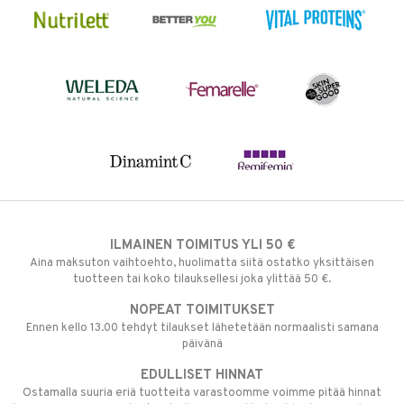
ILMAINEN TOIMITUS YLI 50 €
Aina maksuton vaihtoehto, huolimatta siitä ostatko yksittäisen
tuotteen tai koko tilauksellesi joka ylittää 50 €.
NOPEAT TOIMITUKSET
Ennen kello 13.00 tehdyt tilaukset lähetetään normaalisti samana
päivänä
EDULLISET HINNAT
Ostamalla suuria eriä tuotteita varastoomme voimme pitää hinnat