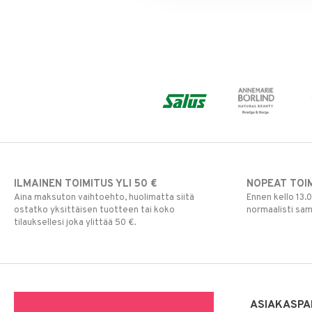
ILMAINEN TOIMITUS YLI 50 €
NOPEAT TOI
Aina maksuton vaihtoehto, huolimatta siitä
Ennen kello 13.
ostatko yksittäisen tuotteen tai koko
normaalisti sa
tilauksellesi joka ylittää 50 €.
ASIAKASPA