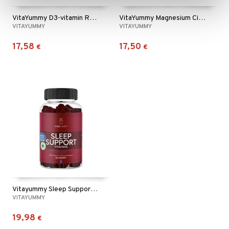
VitaYummy D3-vitamin Raspberry
VitaYummy Magnesium Citrate Lemon
VITAYUMMY
VITAYUMMY
17,58
17,50
€
€
Vitayummy Sleep Support Blueberry
VITAYUMMY
19,98
€