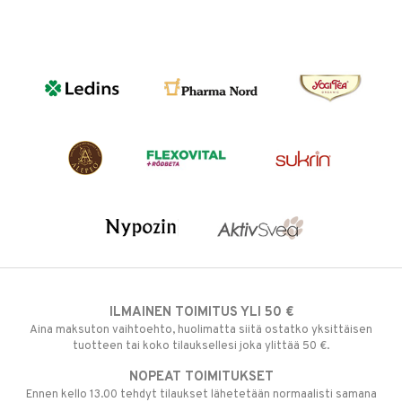
ILMAINEN TOIMITUS YLI 50 €
Aina maksuton vaihtoehto, huolimatta siitä ostatko yksittäisen
tuotteen tai koko tilauksellesi joka ylittää 50 €.
NOPEAT TOIMITUKSET
Ennen kello 13.00 tehdyt tilaukset lähetetään normaalisti samana