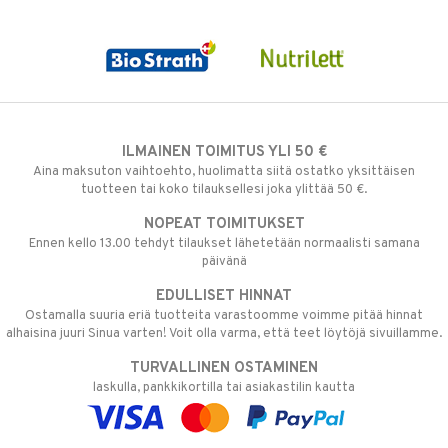
ILMAINEN TOIMITUS YLI 50 €
Aina maksuton vaihtoehto, huolimatta siitä ostatko yksittäisen
tuotteen tai koko tilauksellesi joka ylittää 50 €.
NOPEAT TOIMITUKSET
Ennen kello 13.00 tehdyt tilaukset lähetetään normaalisti samana
päivänä
EDULLISET HINNAT
Ostamalla suuria eriä tuotteita varastoomme voimme pitää hinnat
alhaisina juuri Sinua varten! Voit olla varma, että teet löytöjä sivuillamme.
TURVALLINEN OSTAMINEN
laskulla, pankkikortilla tai asiakastilin kautta