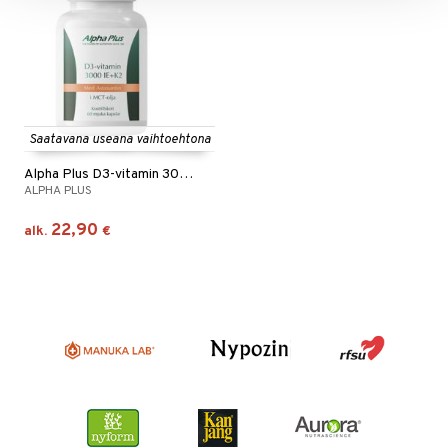
Saatavana useana vaihtoehtona
Alpha Plus D3-vitamin 3000 IE + K2
ALPHA PLUS
22,90
alk.
€