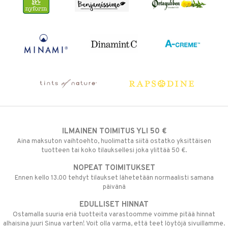
ILMAINEN TOIMITUS YLI 50 €
Aina maksuton vaihtoehto, huolimatta siitä ostatko yksittäisen
tuotteen tai koko tilauksellesi joka ylittää 50 €.
NOPEAT TOIMITUKSET
Ennen kello 13.00 tehdyt tilaukset lähetetään normaalisti samana
päivänä
EDULLISET HINNAT
Ostamalla suuria eriä tuotteita varastoomme voimme pitää hinnat
alhaisina juuri Sinua varten! Voit olla varma, että teet löytöjä sivuillamme.